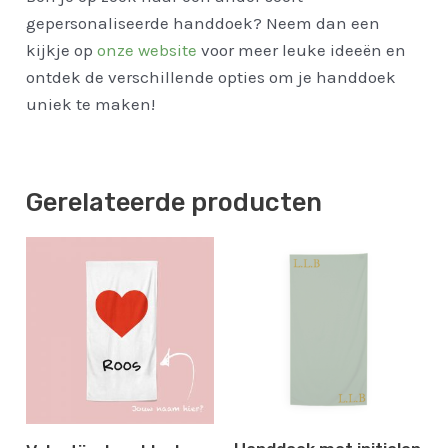
gepersonaliseerde handdoek? Neem dan een
kijkje op
onze website
voor meer leuke ideeën en
ontdek de verschillende opties om je handdoek
uniek te maken!
Gerelateerde producten
Prijsklasse:
€24.50
tot
€47.00