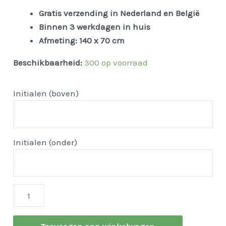
Gratis verzending in Nederland en
België
Binnen 3 werkdagen in huis
Afmeting: 140 x 70 cm
Beschikbaarheid:
300 op voorraad
Initialen (boven)
Initialen (onder)