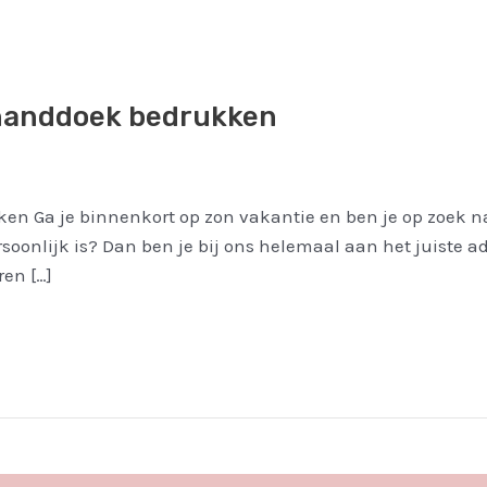
dhanddoek bedrukken
en Ga je binnenkort op zon vakantie en ben je op zoek n
soonlijk is? Dan ben je bij ons helemaal aan het juiste a
en […]