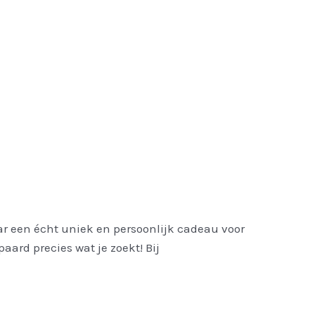
r een écht uniek en persoonlijk cadeau voor
ard precies wat je zoekt! Bij