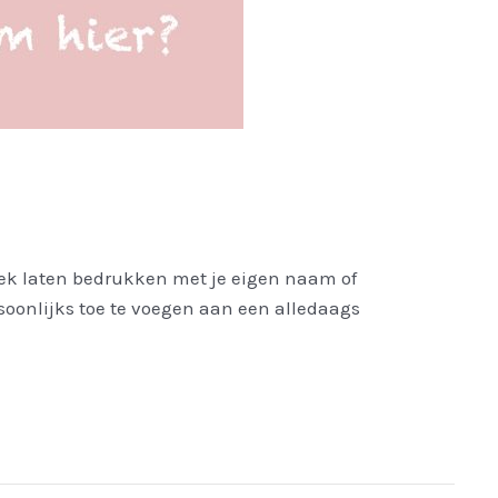
oek laten bedrukken met je eigen naam of
oonlijks toe te voegen aan een alledaags