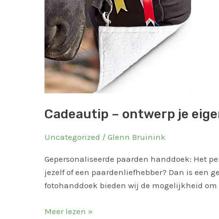
Cadeautip – ontwerp je eig
Uncategorized
/
Glenn Bruinink
Gepersonaliseerde paarden handdoek: Het perf
jezelf of een paardenliefhebber? Dan is een g
fotohanddoek bieden wij de mogelijkheid om e
Meer lezen »