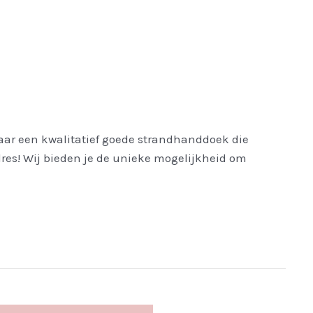
aar een kwalitatief goede strandhanddoek die
dres! Wij bieden je de unieke mogelijkheid om