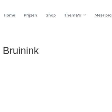
Home
Prijzen
Shop
Thema’s
Meer pr
 Bruinink