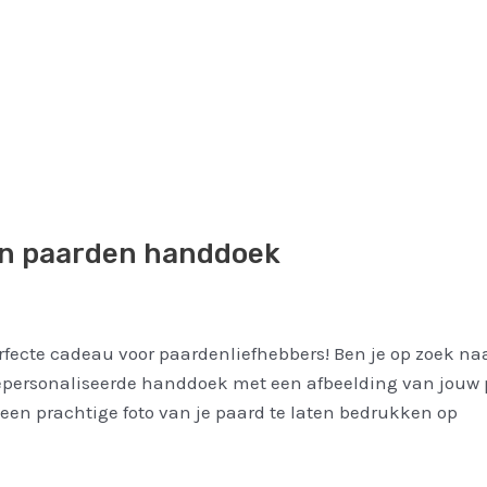
en paarden handdoek
ecte cadeau voor paardenliefhebbers! Ben je op zoek naa
epersonaliseerde handdoek met een afbeelding van jouw pa
en prachtige foto van je paard te laten bedrukken op