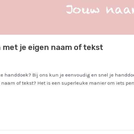
 met je eigen naam of tekst
jke handdoek? Bij ons kun je eenvoudig en snel je handd
aam of tekst? Het is een superleuke manier om iets pers